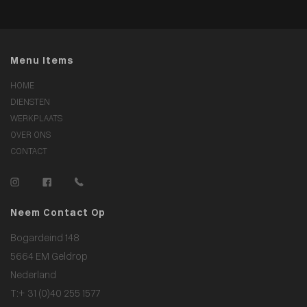
Menu Items
HOME
DIENSTEN
WERKPLAATS
OVER ONS
CONTACT
Neem Contact Op
Bogardeind 148
5664 EM Geldrop
Nederland
T:
+ 31 (0)40 255 1577