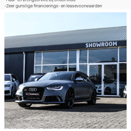
-Haal- en brengservice bij onderhoud
-Zeer gunstige financierings- en leasevoorwaarden