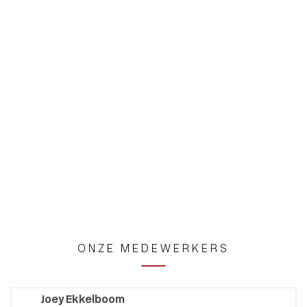
ONZE MEDEWERKERS
Joey Ekkelboom