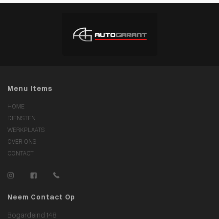
Menu Items
HOME
DIENSTEN
WERKPLAATS
OVER ONS
CONTACT
Neem Contact Op
Bogardeind 148