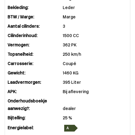
Bekleding:
Leder
BTW / Marge:
Marge
Aantal cilinders:
3
Cilinderinhoud:
1500 CC
Vermogen:
362 PK
Topsnelheid:
250 km/h
Carrosserie:
Coupé
Gewicht:
1460 KG
Laadvermorgen:
395 Liter
APK:
Bij aflevering
Onderhoudsboekje
aanwezig?:
dealer
Bijtelling:
25 %
Energielabel: