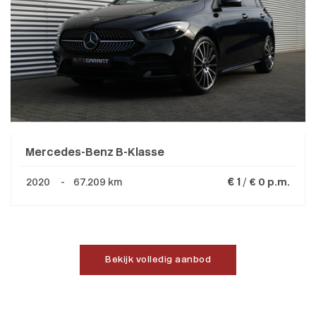
Mercedes-Benz B-Klasse
€ 1 /
2020 - 67.209 km
€ 0 p.m.
Bekijk volledig aanbod