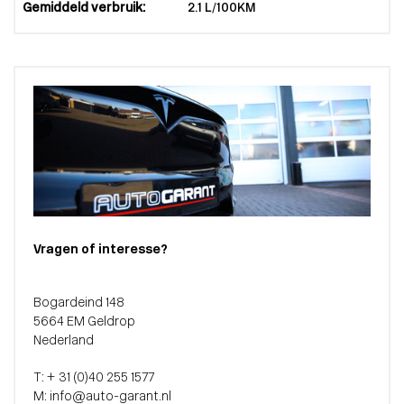
Gemiddeld verbruik:
2.1 L/100KM
Vragen of interesse?
Bogardeind 148
5664 EM Geldrop
Nederland
T: + 31 (0)40 255 1577
M: info@auto-garant.nl