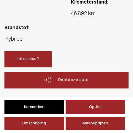
Kilometerstand:
46.892 km
Brandstof:
Hybride
Interesse?
Deel deze auto
Kenmerken
Opties
Omschrijving
Maandprijzen