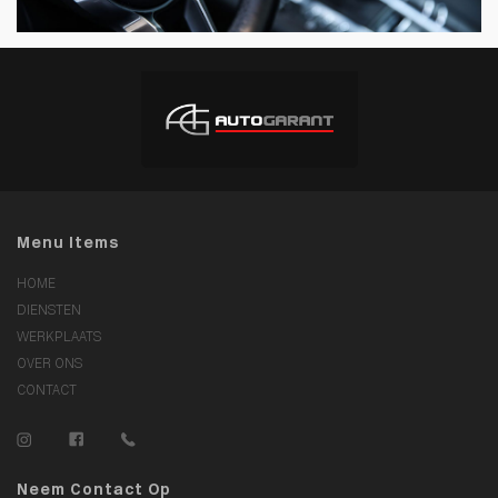
Menu Items
HOME
DIENSTEN
WERKPLAATS
OVER ONS
CONTACT
Neem Contact Op