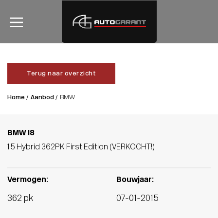
Terug naar overzicht
Home /
Aanbod /
BMW
BMW I8
1.5 Hybrid 362PK First Edition (VERKOCHT!)
Vermogen:
Bouwjaar:
362 pk
07-01-2015