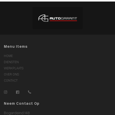
Menu Items
HOME
DIENSTEN
WERKPLAATS
OVER ONS
CONTACT
Neem Contact Op
Bogardeind 148