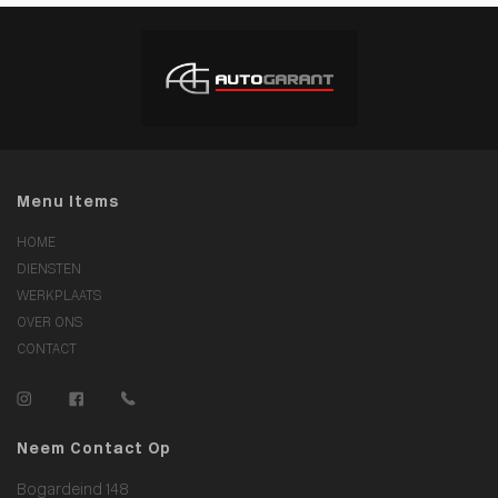
Menu Items
HOME
DIENSTEN
WERKPLAATS
OVER ONS
CONTACT
Neem Contact Op
Bogardeind 148