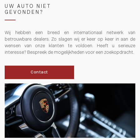
UW AUTO NIET
GEVONDEN?
Wij hebben een breed en internationaal netwerk van
betrouwbare dealers. Zo slagen wij er keer op keer in aan de
wensen van onze klanten te voldoen. Heeft u serieuze
interesse? Bespreek de mogelijkheden voor een zoekopdracht.
Contact