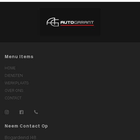
Menu Items
HOME
DIENSTEN
WERKPLAATS
OVER ONS
CONTACT
Neem Contact Op
Bogardeind 148