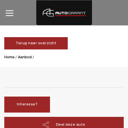
Terug naar overzicht
Home /
Aanbod /
Interesse?
Deel deze auto