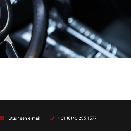
Stuur een e-mail
+ 31 (0)40 255 1577