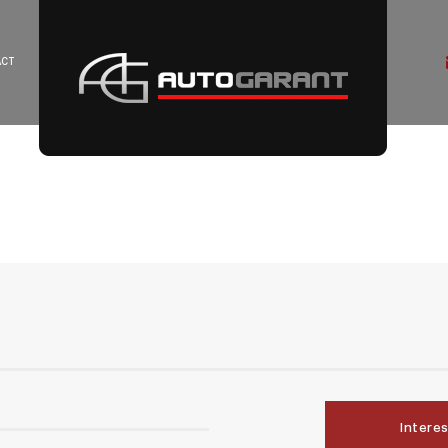
ACT
Intere