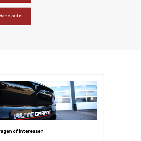
 deze auto
ragen of interesse?