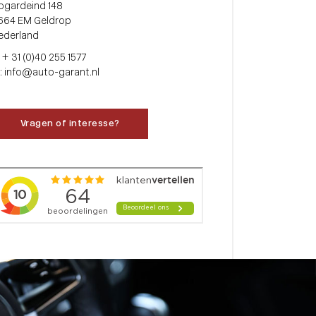
ogardeind 148
664 EM Geldrop
ederland
: + 31 (0)40 255 1577
: info@auto-garant.nl
Vragen of interesse?