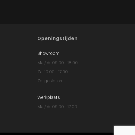
Openingstijden
Showroom
Ma / Vr: 09:00 - 18:00
Za: 10:00 - 17:00
Zo: gesloten
Werkplaats
Ma / Vr: 09:00 - 17:00