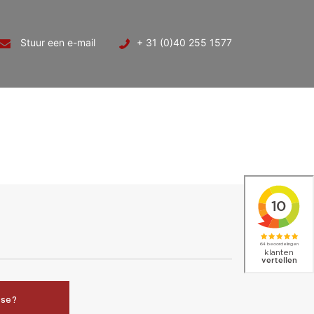
Stuur een e-mail
+ 31 (0)40 255 1577
sse?