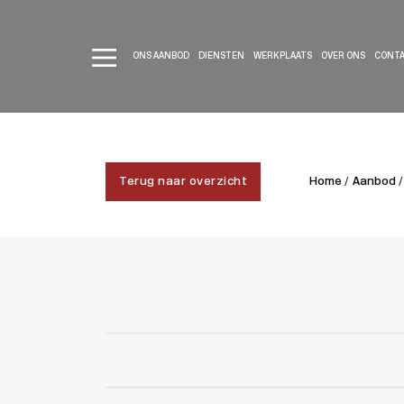
ONS AANBOD
DIENSTEN
WERKPLAATS
OVER ONS
CONT
Terug naar overzicht
Home /
Aanbod /