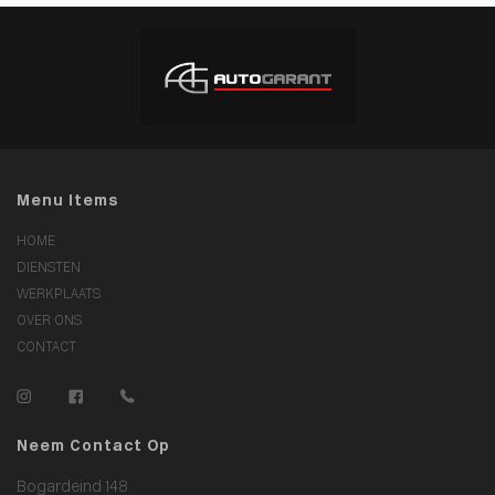
Menu Items
HOME
DIENSTEN
WERKPLAATS
OVER ONS
CONTACT
Neem Contact Op
Bogardeind 148