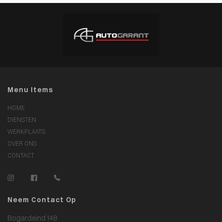
Menu Items
HOME
DIENSTEN
WERKPLAATS
OVER ONS
CONTACT
Neem Contact Op
Bogardeind 148